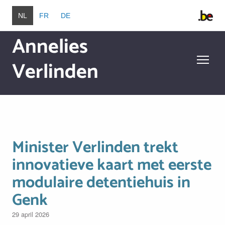
Overslaan en naar de inhoud gaan
NL
FR
DE
Annelies
Verlinden
Overslaan en naar de inhoud gaan
Minister Verlinden trekt
innovatieve kaart met eerste
modulaire detentiehuis in
Genk
29 april 2026