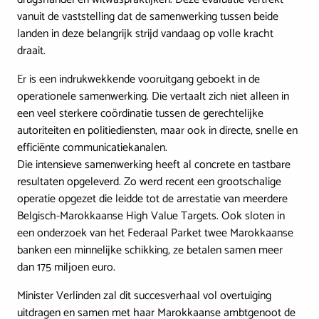
vanuit de vaststelling dat de samenwerking tussen beide
landen in deze belangrijk strijd vandaag op volle kracht
draait.
Er is een indrukwekkende vooruitgang geboekt in de
operationele samenwerking. Die vertaalt zich niet alleen in
een veel sterkere coördinatie tussen de gerechtelijke
autoriteiten en politiediensten, maar ook in directe, snelle en
efficiënte communicatiekanalen.
Die intensieve samenwerking heeft al concrete en tastbare
resultaten opgeleverd. Zo werd recent een grootschalige
operatie opgezet die leidde tot de arrestatie van meerdere
Belgisch-Marokkaanse High Value Targets. Ook sloten in
een onderzoek van het Federaal Parket twee Marokkaanse
banken een minnelijke schikking, ze betalen samen meer
dan 175 miljoen euro.
Minister Verlinden zal dit succesverhaal vol overtuiging
uitdragen en samen met haar Marokkaanse ambtgenoot de