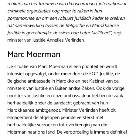
maken aan het luxeleven van drugsbaronnen, internationaal
criminele organisaties nog meer te raken in hun
portemonnee en om een robuust juridisch kader te creëren
dat samenwerking tussen de Belgische en Marokkaanse
Justitie in gerechtelijke dossiers nog beter faciliteert”
, zegt
minister van Justitie Annelies Verlinden.
Marc Moerman
De situatie van Marc Moerman is een prioriteit en wordt
intensief opgevolgd, onder meer door de FOD Justitie, de
Belgische ambassade in Marokko en het Kabinet van de
ministers van Justitie en Buitenlandse Zaken. Ook de vorige
minister van Justitie en onze ambassadeur hebben de zaak
herhaaldelijk onder de aandacht gebracht van hun
Marokkaanse ambtgenoot. Minister Verlinden heeft dit
engagement de afgelopen periode versterkt met
herhaaldelijke verzoeken tot overbrenging van dhr.
Moerman naar ons land. De veroordeling is immers definitief