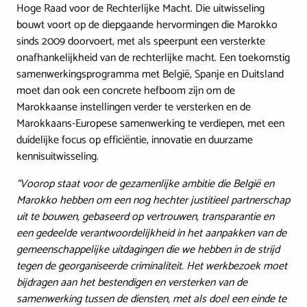
Hoge Raad voor de Rechterlijke Macht. Die uitwisseling
bouwt voort op de diepgaande hervormingen die Marokko
sinds 2009 doorvoert, met als speerpunt een versterkte
onafhankelijkheid van de rechterlijke macht. Een toekomstig
samenwerkingsprogramma met België, Spanje en Duitsland
moet dan ook een concrete hefboom zijn om de
Marokkaanse instellingen verder te versterken en de
Marokkaans-Europese samenwerking te verdiepen, met een
duidelijke focus op efficiëntie, innovatie en duurzame
kennisuitwisseling.
“Voorop staat voor de gezamenlijke ambitie die België en
Marokko hebben om een nog hechter justitieel partnerschap
uit te bouwen, gebaseerd op vertrouwen, transparantie en
een gedeelde verantwoordelijkheid in het aanpakken van de
gemeenschappelijke uitdagingen die we hebben in de strijd
tegen de georganiseerde criminaliteit. Het werkbezoek moet
bijdragen aan het bestendigen en versterken van de
samenwerking tussen de diensten, met als doel een einde te