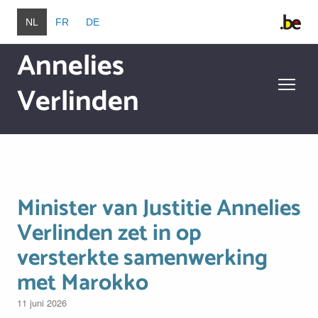
Overslaan en naar de inhoud gaan
NL
FR
DE
Annelies
Verlinden
Overslaan en naar de inhoud gaan
Minister van Justitie Annelies
Verlinden zet in op
versterkte samenwerking
met Marokko
11 juni 2026