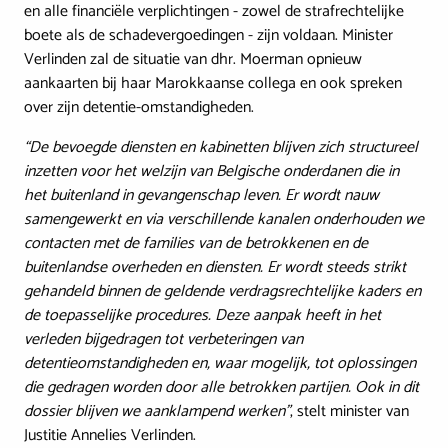
en alle financiële verplichtingen - zowel de strafrechtelijke
boete als de schadevergoedingen - zijn voldaan. Minister
Verlinden zal de situatie van dhr. Moerman opnieuw
aankaarten bij haar Marokkaanse collega en ook spreken
over zijn detentie-omstandigheden.
“De bevoegde diensten en kabinetten blijven zich structureel
inzetten voor het welzijn van Belgische onderdanen die in
het buitenland in gevangenschap leven. Er wordt nauw
samengewerkt en via verschillende kanalen onderhouden we
contacten met de families van de betrokkenen en de
buitenlandse overheden en diensten. Er wordt steeds strikt
gehandeld binnen de geldende verdragsrechtelijke kaders en
de toepasselijke procedures. Deze aanpak heeft in het
verleden bijgedragen tot verbeteringen van
detentieomstandigheden en, waar mogelijk, tot oplossingen
die gedragen worden door alle betrokken partijen. Ook in dit
dossier blijven we aanklampend werken”
, stelt minister van
Justitie Annelies Verlinden.