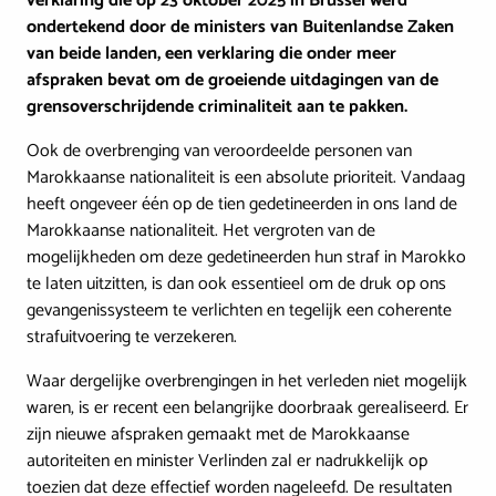
verklaring die op 23 oktober 2025 in Brussel werd
ondertekend door de ministers van Buitenlandse Zaken
van beide landen, een verklaring die onder meer
afspraken bevat om de groeiende uitdagingen van de
grensoverschrijdende criminaliteit aan te pakken.
Ook de overbrenging van veroordeelde personen van
Marokkaanse nationaliteit is een absolute prioriteit. Vandaag
heeft ongeveer één op de tien gedetineerden in ons land de
Marokkaanse nationaliteit. Het vergroten van de
mogelijkheden om deze gedetineerden hun straf in Marokko
te laten uitzitten, is dan ook essentieel om de druk op ons
gevangenissysteem te verlichten en tegelijk een coherente
strafuitvoering te verzekeren.
Waar dergelijke overbrengingen in het verleden niet mogelijk
waren, is er recent een belangrijke doorbraak gerealiseerd. Er
zijn nieuwe afspraken gemaakt met de Marokkaanse
autoriteiten en minister Verlinden zal er nadrukkelijk op
toezien dat deze effectief worden nageleefd. De resultaten